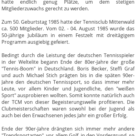
hatte endlich genug Plätze, um dem stetigen
Mitgliederzuwachs gerecht zu werden.
Zum 50. Geburtstag 1985 hatte der Tennisclub Mittenwald
ca. 500 Mitglieder. Vom 02. - 04. August 1985 wurde das
50-jährige Jubiläum in einem Festzelt mit dreitägigem
Programm ausgiebig gefeiert.
Bedingt durch die Leistung der deutschen Tennisspieler
in der Weltelite begann Ende der 80er-Jahre der große
"Tennis-Boom" in Deutschland. Boris Becker, Steffi Graf
und auch Michael Stich prägten bis in die späten 90er-
Jahre den deutschen Tennissport, so dass immer mehr
Leute, vor allem Kinder und Jugendliche, den "weißen
Sport" ausprobieren wollten. Somit konnte natürlich auch
der TCM von dieser Begeisterungswelle profitieren. Die
Clubmeisterschaften waren sowohl bei der Jugend als
auch bei den Erwachsenen jedes Jahr ein großer Erfolg.
Ende der 90er-Jahre drängten sich immer mehr andere
"Trendsportarten", vor allem Golf, in den Vordergrund, so