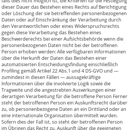
falls dies nicht möglich ist, die Kriterien für die Festlegung
dieser Dauer das Bestehen eines Rechts auf Berichtigung
oder Löschung der sie betreffenden personenbezogenen
Daten oder auf Einschränkung der Verarbeitung durch
den Verantwortlichen oder eines Widerspruchsrechts
gegen diese Verarbeitung das Bestehen eines
Beschwerderechts bei einer Aufsichtsbehörde wenn die
personenbezogenen Daten nicht bei der betroffenen
Person erhoben werden: Alle verfügbaren Informationen
über die Herkunft der Daten das Bestehen einer
automatisierten Entscheidungsfindung einschließlich
Profiling gemäß Artikel 22 Abs.1 und 4 DS-GVO und —
zumindest in diesen Fällen — aussagekräftige
Informationen über die involvierte Logik sowie die
Tragweite und die angestrebten Auswirkungen einer
derartigen Verarbeitung für die betroffene Person Ferner
steht der betroffenen Person ein Auskunftsrecht darüber
zu, ob personenbezogene Daten an ein Drittland oder an
eine internationale Organisation übermittelt wurden.
Sofern dies der Fall ist, so steht der betroffenen Person
im Übrigen das Recht zu, Auskunft über die geeigneten